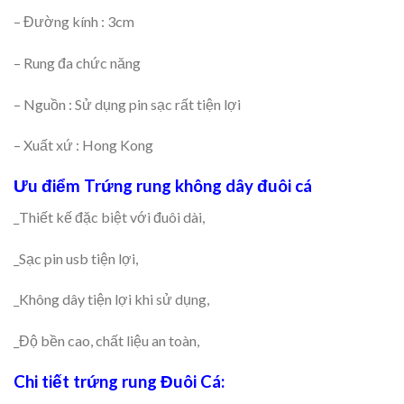
– Đường kính : 3cm
– Rung đa chức năng
– Nguồn : Sử dụng pin sạc rất tiện lợi
– Xuất xứ : Hong Kong
Ưu điểm Trứng rung không dây đuôi cá
_Thiết kế đặc biệt với đuôi dài,
_Sạc pin usb tiện lợi,
_Không dây tiện lợi khi sử dụng,
_Độ bền cao, chất liệu an toàn,
Chi tiết trứng rung Đuôi Cá: