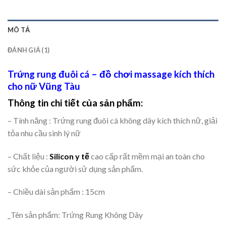
MÔ TẢ
ĐÁNH GIÁ (1)
Trứng rung đuôi cá –
đồ chơi massage
kích thích
cho nữ Vũng Tàu
Thông tin chi tiết của sản phẩm:
– Tính năng : Trứng rung đuôi cá không dây kích thích nữ, giải
tỏa nhu cầu sinh lý nữ
– Chất liệu :
Silicon y tế
cao cấp rất mềm mại an toàn cho
sức khỏe của người sử dụng sản phẩm.
– Chiều dài sản phẩm : 15cm
_Tên sản phẩm: Trứng Rung Không Dây