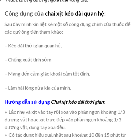
Công dụng của
chai xịt kéo dài quan hệ
:
Sau đây mình xin liệt kê một số công dụng chính của thuốc để
các quý ông tiện tham khảo:
– Kéo dài thời gian quan hệ,
– Chống xuất tinh sớm,
– Mang đến cảm giác khoái cảm tột đỉnh,
– Làm hài lòng nửa kia của mình,
Hướng dẫn sử dụng
Chai xịt kéo dài thời gian
:
+ Lắc nhẹ và xịt vào tay rồi xoa vào phần ngọn khoảng 1/3
dương vật hoặc xịt trực tiếp vào phần ngọn khoảng 1/3
dương vật, dùng tay xoa đều.
+ Có tác dụng hiệu quả nhất sau khoảng 10 đến 15 phút từ