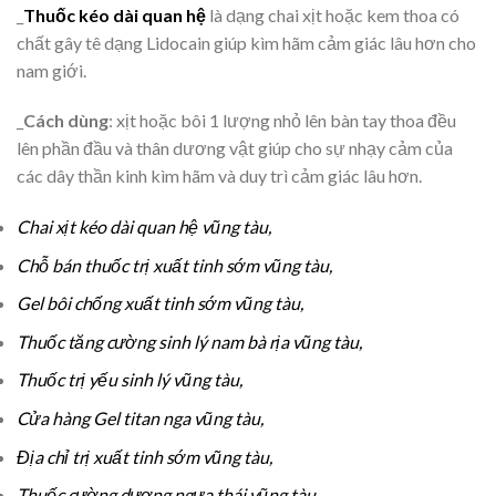
_
Thuốc kéo dài quan hệ
là dạng chai xịt hoặc kem thoa có
chất gây tê dạng Lidocain giúp kìm hãm cảm giác lâu hơn cho
nam giới.
_
Cách dùng
: xịt hoặc bôi 1 lượng nhỏ lên bàn tay thoa đều
lên phần đầu và thân dương vật giúp cho sự nhạy cảm của
các dây thần kinh kìm hãm và duy trì cảm giác lâu hơn.
Chai xịt kéo dài quan hệ vũng tàu,
Chỗ bán thuốc trị xuất tinh sớm vũng tàu,
Gel bôi chống xuất tinh sớm vũng tàu,
Thuốc tăng cường sinh lý nam bà rịa vũng tàu,
Thuốc trị yếu sinh lý vũng tàu,
Cửa hàng Gel titan nga vũng tàu,
Địa chỉ trị xuất tinh sớm vũng tàu,
Thuốc cường dương ngựa thái vũng tàu,