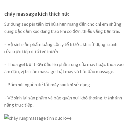
chày massage kích thích nữ:
Sử dụng sạc pin tiện lợi hứa hẹn mang đến cho chị em những
cung bậc cảm xúc dâng trào khi cô đơn, thiếu vắng bạn trai.
– Vệ sinh sản phẩm bằng cồn y tế trước khi sử dụng, tránh
rửa trực tiếp dưới vòi nước.
– Thoa
gel bôi trơn
đều lên phần rung của máy hoặc thoa vào
âm đạo, vị trí cần massage, bật máy và bắt đầu massage.
– Bấm nút nguồn để tắt máy sau khi sử dụng.
– Vệ sinh lại sản phẩm và bảo quản nơi khô thoáng, tránh ánh
nắng trực tiếp.