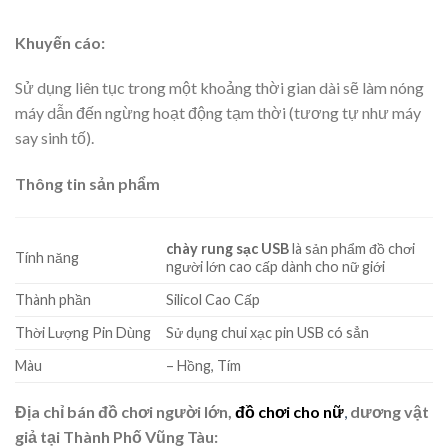
Khuyến cáo:
Sử dụng liên tục trong một khoảng thời gian dài sẽ làm nóng
máy dẫn đến ngừng hoạt động tạm thời (tương tự như máy
say sinh tố).
Thông tin sản phẩm
chày rung sạc USB
là sản phẩm đồ chơi
Tính năng
người lớn cao cấp dành cho nữ giới
Thành phần
Silicol Cao Cấp
Thời Lượng Pin Dùng
Sử dụng chui xạc pin USB có sẳn
Màu
– Hồng, Tím
Địa chỉ bán đồ chơi người lớn,
đồ chơi cho nữ
,
dương vật
giả tại Thành Phố Vũng Tàu: