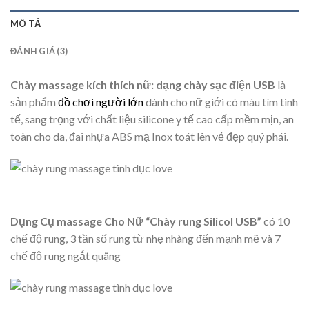
MÔ TẢ
ĐÁNH GIÁ (3)
Chày massage kích thích nữ: dạng chày sạc điện USB
là
sản phẩm
đồ chơi người lớn
dành cho nữ giới có màu tím tinh
tế, sang trọng với chất liệu silicone y tế cao cấp mềm mịn, an
toàn cho da, đai nhựa ABS mạ Inox toát lên vẻ đẹp quý phái.
Dụng Cụ massage Cho Nữ “Chày rung Silicol USB”
có 10
chế độ rung, 3 tần số rung từ nhẹ nhàng đến mạnh mẽ và 7
chế độ rung ngắt quãng