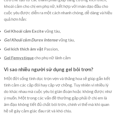
khoái cảm cho chị em phụ nữ, kết hợp với màn dạo đầu cho
cuộc yêu được diễn ra một cách nhanh chóng, dễ dàng và hiệu
quả hơn hẳn:
Gel Khoái cảm Excite
vũng tàu,
Gel Khoái cảm Durex Intense
vũng tàu,
Gel kích thích âm vật
Passion,
Gel Femystique
cho phụ nữ lãnh cảm
Vì sao nhiều người sử dụng gel bôi trơn?
Một đời sống tình dục trọn vẹn và thăng hoa sẽ giúp gắn kết
tình cảm các cặp đôi hay cặp vợ chồng. Tuy nhiên vì nhiều lý
do khác nhau mà cuộc yêu bị gián đoạn hoặc không được như
ý muốn. Một trong các vấn đề thường gặp phải ở chị em là
âm đạo không tiết đủ chất bôi trơn, chính vì thế mà khi quan
hệ sẽ gây cảm giác đau rát và khó chịu.