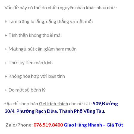
Vấn đề này có thể do nhiều nguyên nhân khác nhau như :
+ Tâm trạng lo lắng, căng thẳng và mệt mỏi
+ Tinh thần không thoải mái
+ Mất ngủ, sút cân, giảm ham muốn
+ Thời kỳ tiền mãn kinh
+ Không hòa hợp với bạn tình
+ Do một số bệnh lý
Địa chỉ shop bán
Gel kích thích
cho nữ tại :
509,Đường
30/4, Phường Rạch Dừa, Thành Phố Vũng Tàu.
Zalo/Phone
:
076.519.8400
Giao Hàng Nhanh – Giá Tốt