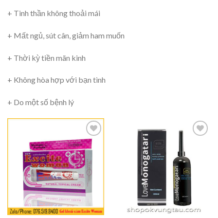
+ Tinh thần không thoải mái
+ Mất ngủ, sút cân, giảm ham muốn
+ Thời kỳ tiền mãn kinh
+ Không hòa hợp với bạn tình
+ Do một số bệnh lý
Thêm
Thêm
vào
vào
Ưa
Ưa
Thích
Thích