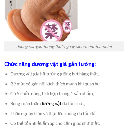
duong-vat-gan-tuong-thut-ngoay-sieu-mem-toa-nhiet
Chức năng dương vật giả gắn tường:
Dương vật giả hít tường giống hệt hàng thật,
Bề mặt có gân nổi kích thích mạnh khi quan hệ
Có 5 chức năng tích hợp trong 1 sản phẩm,
Rung toàn thân
dương vật
đa tần suất,
Thân ngoáy tròn và thụt lên xuống đa tốc độ,
Có thể tỏa nhiệt ấm áp cho cảm giác như thật,