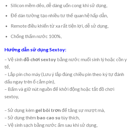
Silicon mềm dẻo, dễ dàng uốn cong khi sử dụng,
Đế dán tường tạo nhiều tư thế quan hệ hấp dẫn,
Remote điều khiển từ xa rất tiện lợi, dễ sử dụng,
Chống thấm nước 100%,
Hướng dẫn sử dụng Sextoy:
– Vệ sinh
đồ chơi sextoy
bằng nước muối sinh lý hoặc cồn y
tế,
– Lắp pin cho máy (Lưu ý lắp đúng chiều pin theo ký tự đánh
dấu ngay trên ổ cắm pin),
– Bấm và giữ nút nguồn để khởi động hoặc tắt đồ chơi
sextoy,
– Sử dụng kèm
gel bôi trơn
để tăng sự mượt mà,
– Sử dụng thêm
bao cao su
tùy thích,
– Vệ sinh sạch bằng nước ấm sau khi sử dụng,