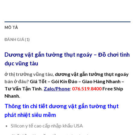
MÔ TẢ
ĐÁNH GIÁ (1)
Dương vật gắn tường thụt ngoáy –
Đồ chơi tình
dục
vũng tàu
ở thị trường vũng tàu,
dương vật gắn tường thụt ngoáy
bán ở đâu?
Giá Tốt – Gói Kín Đáo – Giao Hàng Nhanh –
Tư Vấn Tận Tình
.
Zalo/Phone
:
076.519.8400
Free Ship
Nhanh.
Thông tin chi tiết
dương vật gắn tường thụt
phát nhiệt siêu mềm
Silicon y tế cao cấp nhập khẩu USA