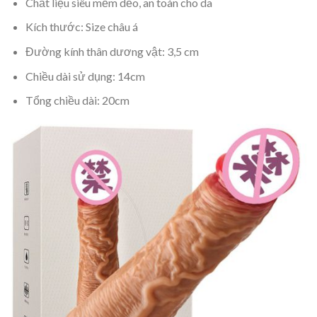
Chất liệu siêu mềm dẻo, an toàn cho da
Kích thước: Size châu á
Đường kính thân dương vật: 3,5 cm
Chiều dài sử dụng: 14cm
Tổng chiều dài: 20cm