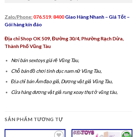
Zalo/Phone:
076.519. 8400
Giao Hàng Nhanh – Giá Tốt –
Gói hàng kín đáo
Địa chỉ Shop OK 509, Đường 30/4, Phường Rạch Dừa,
Thành Phố Vũng Tàu
Nơi bán sextoys giá rẽ Vũng Tàu,
Chỗ bán đồ chơi tình dục nam nữ Vũng Tàu,
Địa chỉ bán Âm đạo giả, Dương vật giả Vũng Tàu,
Cửa hàng dương vật giả rung xoay thụt ở vũng tàu,
SẢN PHẨM TƯƠNG TỰ