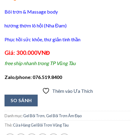
Bôi trơn & Massage body
hương thơm lô hội (Nha Đam)
Phục hồi sức khỏe, thư giản tinh thần
Giá: 300.000VNĐ
free ship nhanh trong TP Vũng Tàu
Zalo/phone: 076.519.8400
Thêm vào Ưa Thích
SO SÁNH
Danh mục:
Gel Bôi Trơn
,
Gel Bôi Trơn Âm Đạo
Thẻ:
Cửa Hàng Gel Bôi Trơn Vũng Tàu