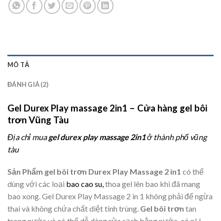
MÔ TẢ
ĐÁNH GIÁ (2)
Gel Durex Play massage 2in1 – Cửa hàng gel bôi
trơn Vũng Tàu
Địa chỉ mua
gel durex play massage 2in1
ở thành phố vũng
tàu
Sản Phẩm gel bôi trơn Durex Play Massage 2 in1
có thể
dùng với các loại
bao cao su
,
thoa gel lên bao khi đã mang
bao xong. Gel Durex Play Massage 2 in 1 không phải để ngừa
thai và không chứa chất diệt tinh trùng.
Gel bôi trơn
tan
trong nước và có thể dễ dàng rửa sạch bằng nước, có pH