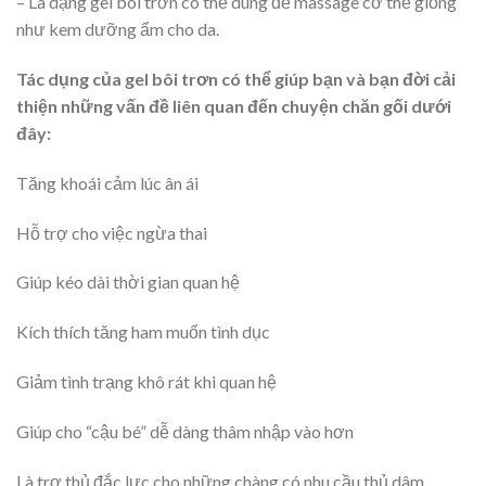
– Là dạng gel bôi trơn có thể dùng để massage cơ thể giống
như kem dưỡng ẩm cho da.
Tác dụng của gel bôi trơn có thể giúp bạn và bạn đời cải
thiện những vấn đề liên quan đến chuyện chăn gối dưới
đây:
Tăng khoái cảm lúc ân ái
Hỗ trợ cho việc ngừa thai
Giúp kéo dài thời gian quan hệ
Kích thích tăng ham muốn tình dục
Giảm tình trạng khô rát khi quan hệ
Giúp cho “cậu bé” dễ dàng thâm nhập vào hơn
Là trợ thủ đắc lực cho những chàng có nhu cầu thủ dâm