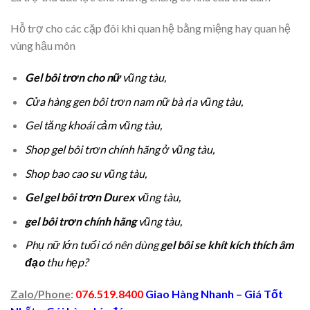
Hỗ trợ cho các cặp đôi khi quan hệ bằng miệng hay quan hệ
vùng hậu môn
Gel
bôi trơn cho nữ
vũng tàu,
Cửa hàng gen bôi trơn nam nữ bà rịa vũng tàu,
Gel tăng khoái cảm vũng tàu,
Shop gel bôi trơn chính hãng ở vũng tàu,
Shop bao cao su vũng tàu,
Gel gel bôi trơn Durex
vũng tàu,
gel bôi trơn chính hãng
vũng tàu,
Phụ nữ lớn tuổi có nên dùng
gel bôi se khít kích thích âm
đạo
thu hẹp?
Zalo/Phone
:
076.519.8400
Giao Hàng Nhanh – Giá Tốt