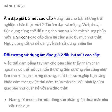
ĐÁNH GIÁ (7)
Âm đạo giả bú mút cao cấp
Vũng Tàu cho bạn những trải
nghiệm chân thực với 2 đầu âm đạo và miệng. Với pin sạc
tiện dụng cùng chế độ rung cho bạn sự kích thích hưng phấn
mới lạ.
Silicone
cao cấp đem lại cảm giác bú mút như thật.
Ngụy trang tốt và dễ dàng vệ sinh sử dụng nhiều lần
Đối tượng sử dụng âm đạo giả 2 đầu bú mút cao cấp:
Việc thủ dâm bằng tay làm cho bạn cảm thấy nhàm chán
ngoài ra có thể một vài tổn thương đến dương vẫn cũng như
làm cho rối loạn cương dương, xuất tinh sớm,giúp bạn tăng
khóa cảm trong việc thủ dâm, thỏa mãn nhu cầu sinh lý cảm
giác phê như quan hệ với âm đạo thật
Nam giới muốn tìm một dòng sản phẩm giúp thỏa mãn nhu
cầu tình dục