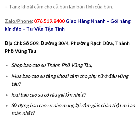
+ Tăng khoái cảm cho cả bạn lẫn bạn tình của bạn.
Zalo/Phone
:
076.519.8400
Giao Hàng Nhanh – Gói hàng
kín đáo – Tư Vấn Tận Tình
Địa Chỉ: Số 509, Đường 30/4, Phường Rạch Dừa, Thành
Phố Vũng Tàu
Shop bao cao su
Thành Phố Vũng Tàu,
Mua bao cao su tăng khoái cảm cho phụ nữ ở đâu vũng
tàu?
loại bao cao su có râu gai lớn nhất?
Sử dụng bao cao su nào mang lại cảm giác chân thật mà an
toàn nhất?