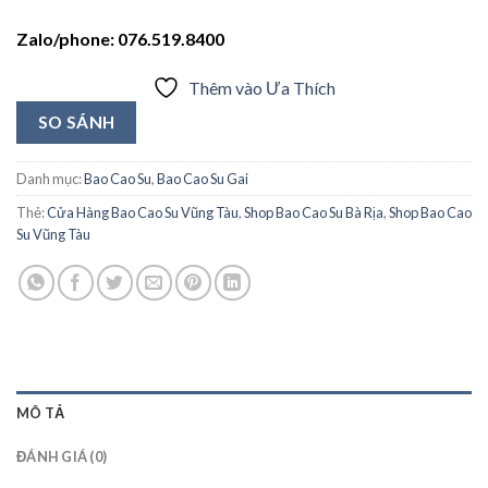
Zalo/phone: 076.519.8400
Thêm vào Ưa Thích
SO SÁNH
Danh mục:
Bao Cao Su
,
Bao Cao Su Gai
Thẻ:
Cửa Hàng Bao Cao Su Vũng Tàu
,
Shop Bao Cao Su Bà Rịa
,
Shop Bao Cao
Su Vũng Tàu
MÔ TẢ
ĐÁNH GIÁ (0)