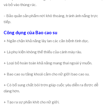
và bỏ vào thùng rác.
– Bảo quản sản phẩm nơi khô thoáng, tránh ánh nắng trực
tiếp.
Công dụng của Bao cao su
+ Ngăn chặn khả năng lây lan các căn bệnh tình dục.
+ Là phụ kiện không thể thiếu của cánh mày râu.
+ Loại bỏ hoàn toàn khả năng mang thai ngoài ý muốn.
+ Bao cao su tăng khoái cảm cho nữ giới bao cao su.
+ Có bổ sung chất bôi trơn giúp cuộc yêu diễn ra được dễ
dàng hơn.
+ Tạo ra sự phấn khít cho nữ giới.