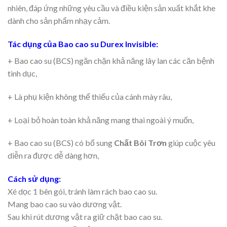
nhiên, đáp ứng những yêu cầu và điều kiện sản xuất khắt khe
dành cho sản phẩm nhạy cảm.
Tác dụng của Bao cao su Durex Invisible
:
+ Bao cao su (BCS) ngăn chặn khả năng lây lan các căn bệnh
tình dục,
+ Là phụ kiện không thể thiếu của cánh mày râu,
+ Loại bỏ hoàn toàn khả năng mang thai ngoài ý muốn,
+ Bao cao su (BCS) có bổ sung
Chất Bôi Trơn
giúp cuộc yêu
diễn ra được dễ dàng hơn,
Cách sử dụng:
Xé dọc 1 bên gói, tránh làm rách bao cao su.
Mang bao cao su vào dương vật.
Sau khi rút dương vật ra giữ chặt bao cao su.