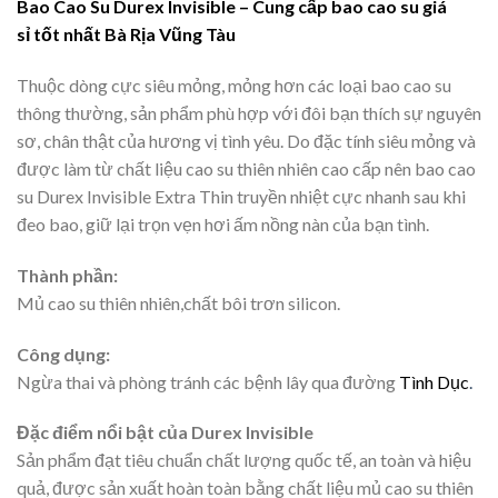
Bao Cao Su Durex Invisible – Cung cấp bao cao su giá
sỉ tốt nhất Bà Rịa Vũng Tàu
Thuộc dòng cực siêu mỏng, mỏng hơn các loại bao cao su
thông thường, sản phẩm phù hợp với đôi bạn thích sự nguyên
sơ, chân thật của hương vị tình yêu. Do đặc tính siêu mỏng và
được làm từ chất liệu cao su thiên nhiên cao cấp nên bao cao
su Durex Invisible Extra Thin truyền nhiệt cực nhanh sau khi
đeo bao, giữ lại trọn vẹn hơi ấm nồng nàn của bạn tình.
Thành phần:
Mủ cao su thiên nhiên,chất bôi trơn silicon.
Công dụng:
Ngừa thai và phòng tránh các bệnh lây qua đường
Tình Dục
.
Đặc điểm nổi bật của Durex Invisible
Sản phẩm đạt tiêu chuẩn chất lượng quốc tế, an toàn và hiệu
quả, được sản xuất hoàn toàn bằng chất liệu mủ cao su thiên