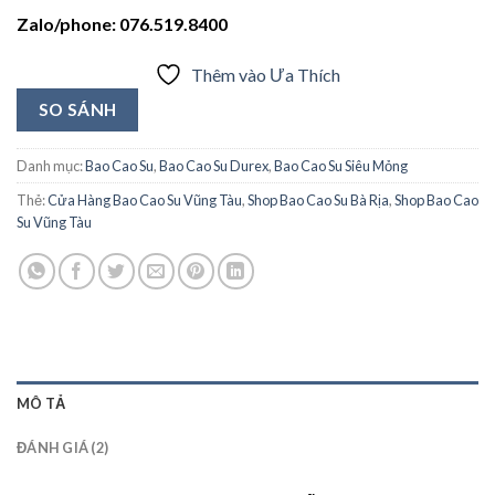
Zalo/phone: 076.519.8400
Thêm vào Ưa Thích
SO SÁNH
Danh mục:
Bao Cao Su
,
Bao Cao Su Durex
,
Bao Cao Su Siêu Mỏng
Thẻ:
Cửa Hàng Bao Cao Su Vũng Tàu
,
Shop Bao Cao Su Bà Rịa
,
Shop Bao Cao
Su Vũng Tàu
MÔ TẢ
ĐÁNH GIÁ (2)