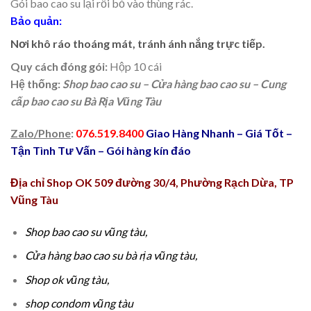
Gói bao cao su lại rồi bỏ vào thùng rác.
Bảo quản:
Nơi khô ráo thoáng mát, tránh ánh nắng trực tiếp.
Quy cách đóng gói:
Hộp 10 cái
Hệ thống:
Shop bao cao su – Cửa hàng bao cao su – Cung
cấp bao cao su Bà Rịa Vũng Tàu
Zalo/Phone
:
076.519.8400
Giao Hàng Nhanh – Giá Tốt –
Tận Tình Tư Vấn – Gói hàng kín đáo
Địa chỉ Shop OK 509 đường 30/4, Phường Rạch Dừa, TP
Vũng Tàu
Shop
bao cao su
vũng tàu,
Cửa hàng bao cao su bà rịa vũng tàu,
Shop ok vũng tàu,
shop condom vũng tàu