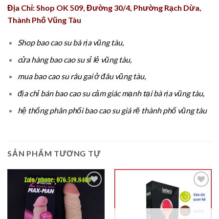
Địa Chỉ: Shop OK 509, Đường 30/4, Phường Rạch Dừa,
Thành Phố Vũng Tàu
Shop bao cao su
bà rịa vũng tàu,
cửa hàng bao cao su sỉ lẻ vũng tàu,
mua bao cao su râu gai ở đâu vũng tàu,
địa chỉ bán bao cao su cảm giác mạnh tại bà rịa vũng tàu,
hệ thống phân phối bao cao su giá rẽ thành phố vũng tàu
SẢN PHẨM TƯƠNG TỰ
Thêm
Thêm
vào
vào