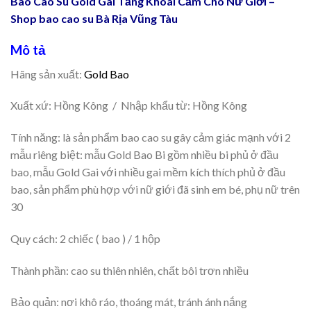
Bao Cao Su Gold Gai Tăng Khoái Cảm Cho Nữ Giới –
Shop
bao cao su
Bà Rịa Vũng Tàu
Mô tả
Hãng sản xuất:
Gold Bao
Xuất xứ: Hồng Kông / Nhập khẩu từ: Hồng Kông
Tính năng: là sản phẩm bao cao su gây cảm giác mạnh với 2
mẫu riêng biệt: mẫu Gold Bao Bi gồm nhiều bi phủ ở đầu
bao, mẫu Gold Gai với nhiều gai mềm kích thích phủ ở đầu
bao, sản phẩm phù hợp với nữ giới đã sinh em bé, phụ nữ trên
30
Quy cách: 2 chiếc ( bao ) / 1 hộp
Thành phần: cao su thiên nhiên, chất bôi trơn nhiều
Bảo quản: nơi khô ráo, thoáng mát, tránh ánh nắng