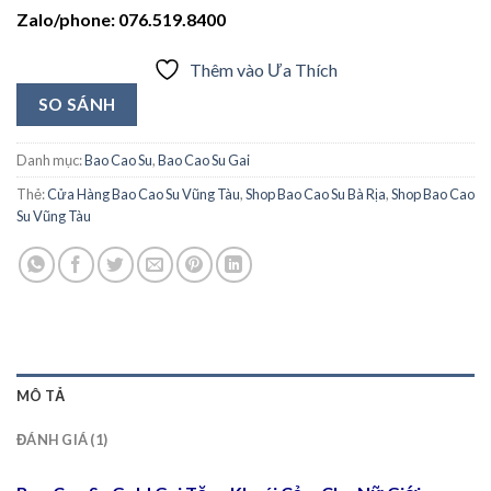
Zalo/phone: 076.519.8400
Thêm vào Ưa Thích
SO SÁNH
Danh mục:
Bao Cao Su
,
Bao Cao Su Gai
Thẻ:
Cửa Hàng Bao Cao Su Vũng Tàu
,
Shop Bao Cao Su Bà Rịa
,
Shop Bao Cao
Su Vũng Tàu
MÔ TẢ
ĐÁNH GIÁ (1)