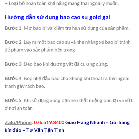
+ Loại bỏ hoàn toàn khả năng mang thai ngoài ý muốn.
Hướng dẫn sử dụng bao cao su gold gai
Bước 1
: Mở bao bì và kiểm tra hạn sử dụng của sản phẩm.
Bước 2
: Lấy ra một bao cao su và nhẹ nhàng xé bao bì tránh
để phạm vào sản phẩm bên trong
Bước 3
: Đeo bao khi dương vật đã cương cứng.
Bước 4
: Bóp nhẹ đầu bao cho không khí thoát ra bên ngoài
tránh gây rách bao.
Bước 5
: Khi sử dụng xong bạn nên thắt miệng bao lại và vứt
ở nơi an toàn
Zalo/Phone
:
076.519.8400
Giao Hàng Nhanh – Gói hàng
kín đáo – Tư Vấn Tận Tình