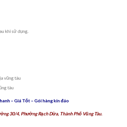
au khi sử dụng.
ịa vũng tàu
vũng tàu
anh – Giá Tốt – Gói hàng kín đáo
ờng 30/4, Phường Rạch Dừa, Thành Phố Vũng Tàu.