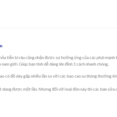
ễn
hỏa tiễn bi râu cũng nhận được sự hưởng ứng của các phái mạnh tr
o nam giới. Giúp bạn tình dễ dàng lên đỉnh 1 cách nhanh chóng.
ao có độ dày gấp nhiều lần so với các bao cao su thông thường khá
 dụng được một lần. Nhưng đối với loại đôn này thì các bạn sửa dụ