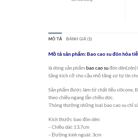
hạng
5
5
sao
MÔ TẢ
ĐÁNH GIÁ (1)
Mồ tả sản phẩm: Bao cao su đôn hỏa ti
là dòng sản phẩm
bao cao su
đôn dên(zên) 
tăng kích cỡ cho cậu nhỏ tăng sự tự tin ch
Sản phẩm được làm từ chất liệu silicone, B
theo chiều ngang lẫn chiều dọc.
Thông thường những loại bao cao su chỉ sử
Kích thước bao đôn dên:
– Chiều dài: 13.7cm
– Đường kính ngoài: 3cm