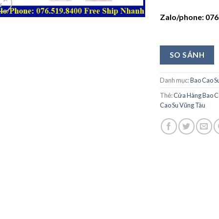
Zalo/phone: 076
SO SÁNH
Danh mục:
Bao Cao S
Thẻ:
Cửa Hàng Bao C
Cao Su Vũng Tàu