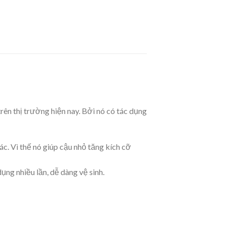
ên thị trường hiện nay. Bởi
nó có tác dụng
c. Vì thế nó giúp cậu nhỏ tăng kích cỡ
ng nhiều lần, dễ dàng vệ sinh.