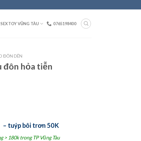
SEXTOY VŨNG TÀU
0765198400
O ĐÔN DÊN
u đôn hỏa tiễn
i
– tuýp bôi trơn 50K
ng > 180k trong TP Vũng Tàu