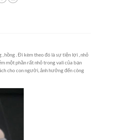
, hồng . Đi kèm theo đó là sự tiện lợi , nhỏ
ếm một phần rất nhỏ trong vali của bạn
 bách cho con người, ảnh hưởng đến công