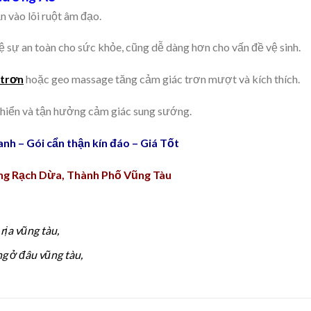
n vào lõi ruột âm đạo.
 sự an toàn cho sức khỏe, cũng dễ dàng hơn cho vấn đề vệ sinh.
 trơn
hoặc geo massage tăng cảm giác trơn mượt và kích thích.
 khiển và tận hưởng cảm giác sung sướng.
nh – Gói cẩn thận kín đáo – Giá Tốt
ng Rạch Dừa, Thành Phố Vũng Tàu
rịa vũng tàu,
g ở đâu vũng tàu,