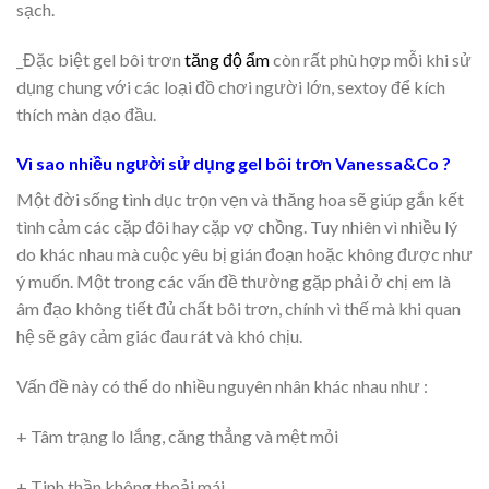
sạch.
_Đặc biệt gel bôi trơn
t
ăng độ ẩm
còn rất phù hợp mỗi khi sử
dụng chung với các loại đồ chơi người lớn, sextoy để kích
thích màn dạo đầu.
Vì sao nhiều người sử dụng gel bôi trơn Vanessa&Co ?
Một đời sống tình dục trọn vẹn và thăng hoa sẽ giúp gắn kết
tình cảm các cặp đôi hay cặp vợ chồng. Tuy nhiên vì nhiều lý
do khác nhau mà cuộc yêu bị gián đoạn hoặc không được như
ý muốn. Một trong các vấn đề thường gặp phải ở chị em là
âm đạo không tiết đủ chất bôi trơn, chính vì thế mà khi quan
hệ sẽ gây cảm giác đau rát và khó chịu.
Vấn đề này có thể do nhiều nguyên nhân khác nhau như :
+ Tâm trạng lo lắng, căng thẳng và mệt mỏi
+ Tinh thần không thoải mái