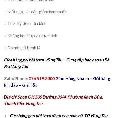
+ Mất ngủ, sút cân, giảm ham muốn
+ Thời kỳ tiền mãn kinh
+ Không hòa hợp với bạn tình
+ Do một số bệnh lý
Cửa hàng gel bôi trơn Vũng Tàu – Cung cấp bao cao su Bà
Rịa Vũng Tàu
Zalo/Phone:
076.519.8400
Giao Hàng Nhanh – Gói hàng
kín đáo – Giá Tốt
Địa chỉ Shop OK 509 Đường 30/4, Phường Rạch Dừa,
Thành Phố Vũng Tàu.
Cửa hàng
gen bôi trơn
dành cho nam nữ TP Vũng Tàu