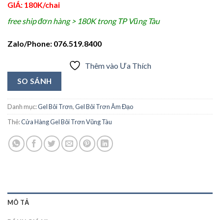
GIÁ: 180K/chai
free ship đơn hàng > 180K trong TP Vũng Tàu
Zalo/Phone: 076.519.8400
Thêm vào Ưa Thích
SO SÁNH
Danh mục:
Gel Bôi Trơn
,
Gel Bôi Trơn Âm Đạo
Thẻ:
Cửa Hàng Gel Bôi Trơn Vũng Tàu
MÔ TẢ